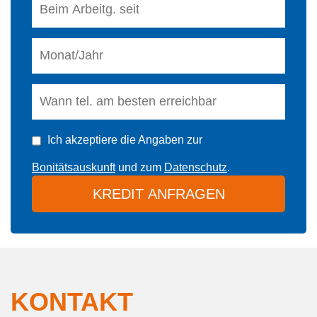
Ich akzeptiere die Angaben zur
Bonitätsauskunft
und zum
Datenschutz
.
KREDIT ANFRAGEN
KONTAKT