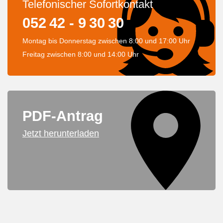
Telefonischer Sofortkontakt
052 42 - 9 30 30
Montag bis Donnerstag zwischen 8:00 und 17:00 Uhr
Freitag zwischen 8:00 und 14:00 Uhr
PDF-Antrag
Jetzt herunterladen